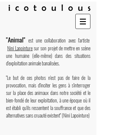
"Animal"
est une collaboration avec l'artiste
Nini Lapointure
sur son projet de mettre en scène
une humaine (elle-même) dans des situations
d'exploitation animale banalisées.
"Le but de ces photos n'est pas de faire de la
provocation, mais d'inciter les gens à s'interroger
sur la place des animaux dans notre société et le
bien-fondé de leur exploitation, à une époque où il
Animal
est établi qu'ils ressentent la souffrance et que des
Le
alternatives sans cruauté existent" (Nini Lapointure)
gavage